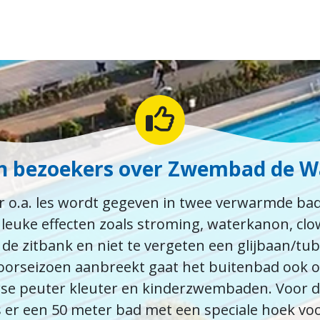
n bezoekers over Zwembad de 
 o.a. les wordt gegeven in twee verwarmde ba
t leuke effecten zoals stroming, waterkanon, clo
t de zitbank en niet te vergeten een glijbaan/tu
oorseizoen aanbreekt gaat het buitenbad ook 
rse peuter kleuter en kinderzwembaden. Voor 
er een 50 meter bad met een speciale hoek vo