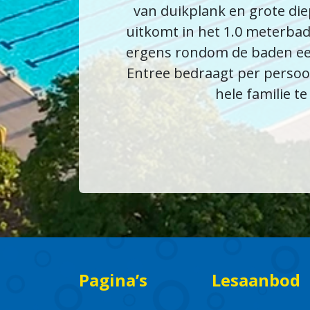
van duikplank en grote diep
uitkomt in het 1.0 meterbad
ergens rondom de baden een
Entree bedraagt per persoo
hele familie t
Pagina’s
Lesaanbod