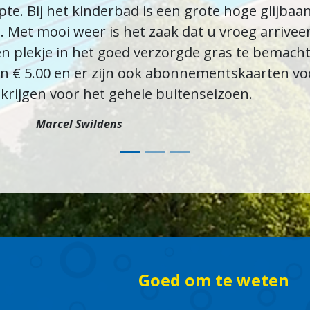
te. Bij het kinderbad is een grote hoge glijbaan
. Met mooi weer is het zaak dat u vroeg arrivee
 plekje in het goed verzorgde gras te bemacht
n € 5.00 en er zijn ook abonnementskaarten vo
e krijgen voor het gehele buitenseizoen.
Marcel Swildens
Goed om te weten