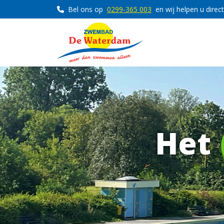
Bel ons op
0299-365 003
en wij helpen u direct
Het