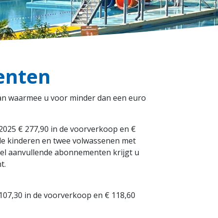
enten
an waarmee u voor minder dan een euro
2025 € 277,90 in de voorverkoop en €
nde kinderen en twee volwassenen met
el aanvullende abonnementen krijgt u
t.
107,30 in de voorverkoop en € 118,60