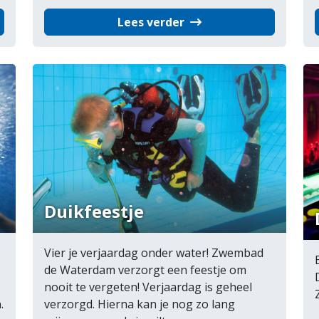
Lees verder
Duikfeestje
Vier je verjaardag onder water! Zwembad
de Waterdam verzorgt een feestje om
nooit te vergeten! Verjaardag is geheel
verzorgd. Hierna kan je nog zo lang
.