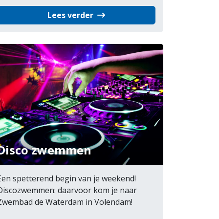
Lees verder
Disco zwemmen
Een spetterend begin van je weekend!
Discozwemmen: daarvoor kom je naar
Zwembad de Waterdam in Volendam!