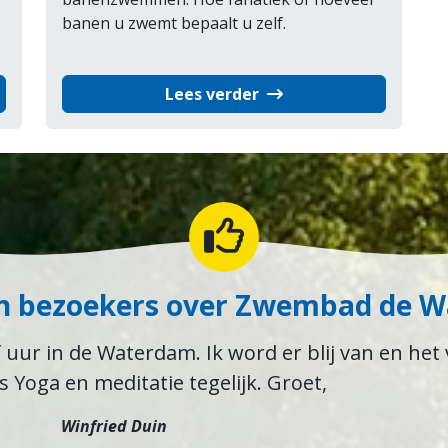
banen u zwemt bepaalt u zelf.
Lees verder
n bezoekers over Zwembad de 
 uur in de Waterdam. Ik word er blij van en het 
ls Yoga en meditatie tegelijk. Groet,
Winfried Duin