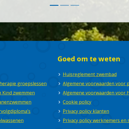
Goed om te weten
Huisreglement zwembad
herapie groepslessen
Algemene voorwaarden voor pa
en Kind zwemmen
Algemene voorwaarden voor 
 banenzwemmen
Cookie policy
volgdiploma’s
Privacy policy klanten
olwassenen
Privacy policy werknemers en s