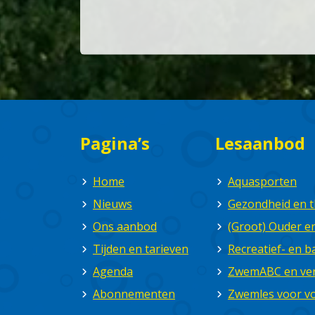
Pagina’s
Lesaanbod
Home
Aquasporten
Nieuws
Gezondheid en t
Ons aanbod
(Groot) Ouder 
Tijden en tarieven
Recreatief- en
Agenda
ZwemABC en ver
Abonnementen
Zwemles voor v