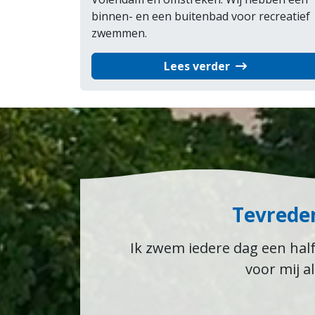
binnen- en een buitenbad voor recreatief
zwemmen.
Lees verder
Tevrede
Ik zwem iedere dag een half
voor mij a