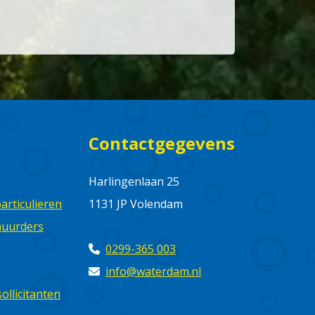
Contactgegevens
Harlingenlaan 25
rticulieren
1131 JP Volendam
huurders
0299-365 003
info@waterdam.nl
ollicitanten