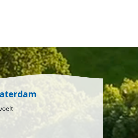
Waterdam
voelt