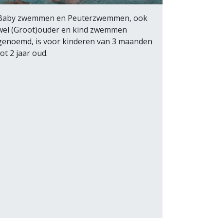
Baby zwemmen en Peuterzwemmen, ook
wel (Groot)ouder en kind zwemmen
genoemd, is voor kinderen van 3 maanden
tot 2 jaar oud.