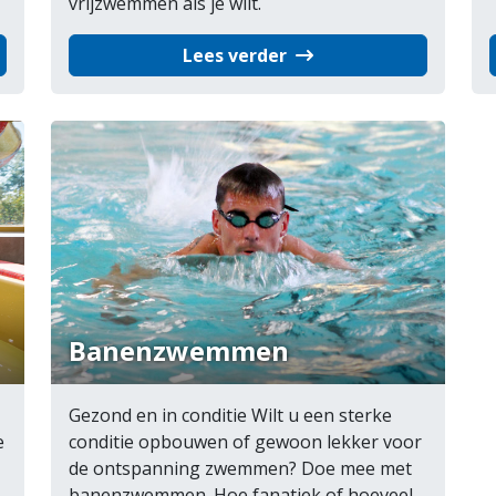
vrijzwemmen als je wilt.
Lees verder
Banenzwemmen
Gezond en in conditie Wilt u een sterke
e
conditie opbouwen of gewoon lekker voor
de ontspanning zwemmen? Doe mee met
banenzwemmen. Hoe fanatiek of hoeveel