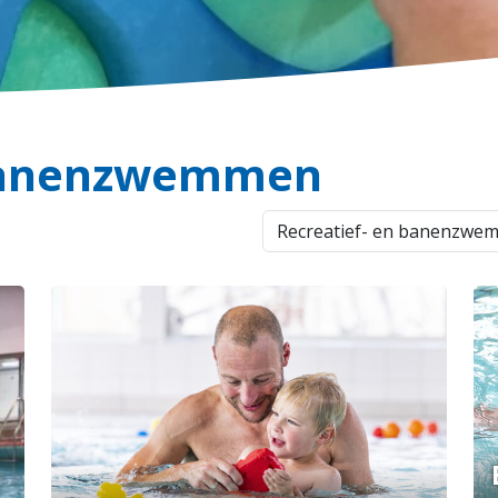
 banenzwemmen