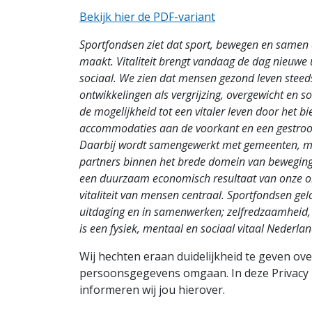
Bekijk hier de PDF-variant
Sportfondsen ziet dat sport, bewegen en samen 
maakt. Vitaliteit brengt vandaag de dag nieuwe 
sociaal. We zien dat mensen gezond leven steeds b
ontwikkelingen als vergrijzing, overgewicht en 
de mogelijkheid tot een vitaler leven door het 
accommodaties aan de voorkant en een gestroom
Daarbij wordt samengewerkt met gemeenten, ma
partners binnen het brede domein van beweging 
een duurzaam economisch resultaat van onze org
vitaliteit van mensen centraal. Sportfondsen gel
uitdaging en in samenwerken; zelfredzaamheid, 
is een fysiek, mentaal en sociaal vitaal Nederlan
Wij hechten eraan duidelijkheid te geven ov
persoonsgegevens omgaan. In deze Privacy P
informeren wij jou hierover.