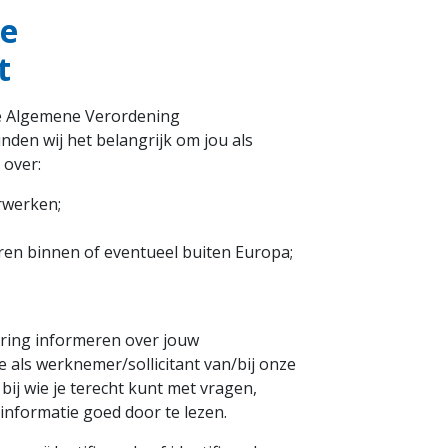
de
t
 de Algemene Verordening
den wij het belangrijk om jou als
 over:
rwerken;
en binnen of eventueel buiten Europa;
laring informeren over jouw
e als werknemer/sollicitant van/bij onze
n bij wie je terecht kunt met vragen,
 informatie goed door te lezen.