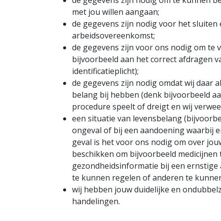
de gegevens zijn nodig om te kunnen be
met jou willen aangaan;
de gegevens zijn nodig voor het sluiten
arbeidsovereenkomst;
de gegevens zijn voor ons nodig om te v
bijvoorbeeld aan het correct afdragen v
identificatieplicht);
de gegevens zijn nodig omdat wij daar a
belang bij hebben (denk bijvoorbeeld aan
procedure speelt of dreigt en wij verwe
een situatie van levensbelang (bijvoorbe
ongeval of bij een aandoening waarbij er
geval is het voor ons nodig om over j
beschikken om bijvoorbeeld medicijnen 
gezondheidsinformatie bij een ernstige al
te kunnen regelen of anderen te kunnen 
wij hebben jouw duidelijke en ondubbe
handelingen.