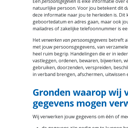
Een
persoonsgegeven
is elke informatie over 
natuurlijke persoon. Voor jou betekent dit da
deze informatie naar jou te herleiden is. Di
geboortedatum en adres gaan, maar ook jou
mailadres of zakelijke telefoonnummer is 
Het
verwerken van persoonsgegevens
betreft a
met jouw persoonsgegevens, van verzamelen 
heel ruim begrip. Handelingen die er in ieder
vastleggen, ordenen, bewaren, bijwerken, wi
gebruiken, doorzenden, verspreiden, beschi
in verband brengen, afschermen, uitwissen 
Gronden waarop wij 
gegevens mogen ver
Wij verwerken jouw gegevens om één of mee