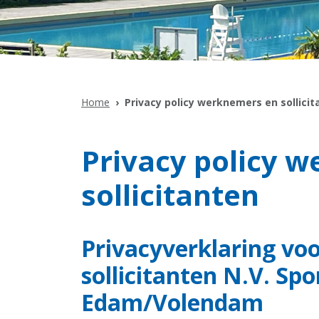
Home
Privacy policy werknemers en sollici
Privacy policy 
sollicitanten
Privacyverklaring vo
sollicitanten N.V. Sp
Edam/Volendam