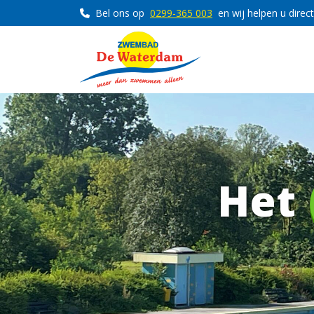
Bel ons op
0299-365 003
en wij helpen u direct
Het