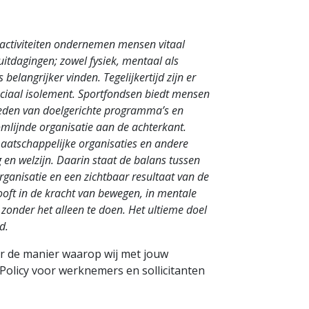
activiteiten ondernemen mensen vitaal
uitdagingen; zowel fysiek, mentaal als
elangrijker vinden. Tegelijkertijd zijn er
sociaal isolement. Sportfondsen biedt mensen
bieden van doelgerichte programma’s en
lijnde organisatie aan de achterkant.
atschappelijke organisaties en andere
en welzijn. Daarin staat de balans tussen
anisatie en een zichtbaar resultaat van de
ooft in de kracht van bewegen, in mentale
zonder het alleen te doen. Het ultieme doel
d.
er de manier waarop wij met jouw
olicy voor werknemers en sollicitanten