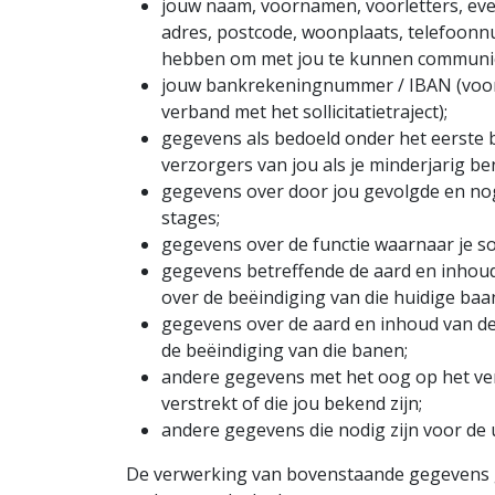
jouw naam, voornamen, voorletters, even
adres, postcode, woonplaats, telefoon
hebben om met jou te kunnen communice
jouw bankrekeningnummer / IBAN (voor 
verband met het sollicitatietraject);
gegevens als bedoeld onder het eerste b
verzorgers van jou als je minderjarig be
gegevens over door jou gevolgde en nog
stages;
gegevens over de functie waarnaar je soll
gegevens betreffende de aard en inhou
over de beëindiging van die huidige baa
gegevens over de aard en inhoud van de
de beëindiging van die banen;
andere gegevens met het oog op het verv
verstrekt of die jou bekend zijn;
andere gegevens die nodig zijn voor de 
De verwerking van bovenstaande gegevens g