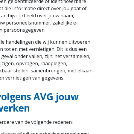
een geïdentificeerde of identificeerbare
t die informatie direct over jou gaat of
t kan bijvoorbeeld over jouw naam,
w personeelsnummer, zakelijke e-
een persoonsgegeven.
lle handelingen die wij kunnen uitvoeren
tot en met vernietigen. Dit is dus een
 geval onder vallen, zijn: het verzamelen,
jzigen, opvragen, raadplegen,
kbaar stellen, samenbrengen, met elkaar
en vernietigen van gegevens.
volgens AVG jouw
werken
rdere van de volgende redenen: