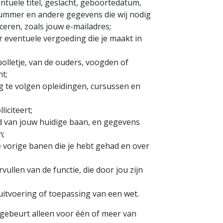
tuele titel, geslacht, geboortedatum,
nummer en andere gegevens die wij nodig
ren, zoals jouw e-mailadres;
eventuele vergoeding die je maakt in
olletje, van de ouders, voogden of
nt;
 te volgen opleidingen, cursussen en
iciteert;
d van jouw huidige baan, en gegevens
n;
 vorige banen die je hebt gehad en over
ullen van de functie, die door jou zijn
uitvoering of toepassing van een wet.
ebeurt alleen voor één of meer van