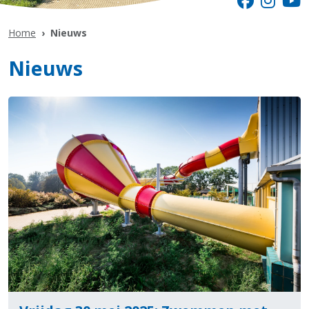
Home
Nieuws
Nieuws