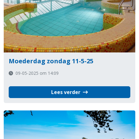
Moederdag zondag 11-5-25
09-05-2025 om 14:09
Lees verder