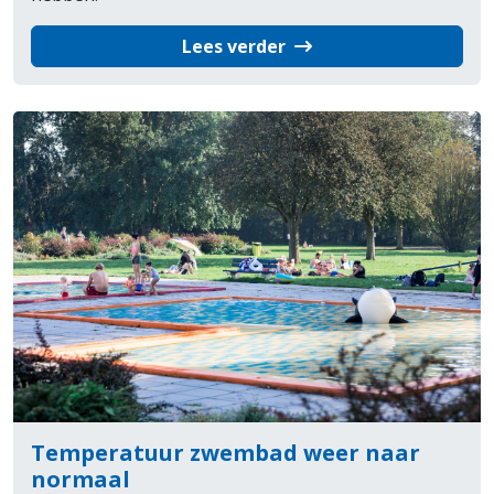
Lees verder
Temperatuur zwembad weer naar
normaal