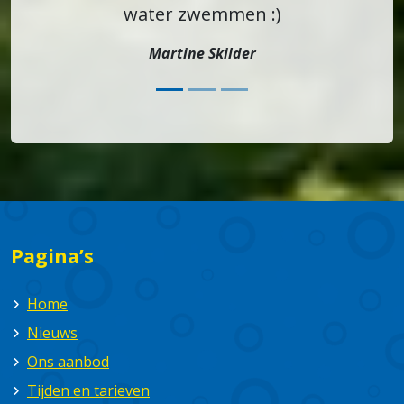
water zwemmen :)
Martine Skilder
Pagina’s
Home
Nieuws
Ons aanbod
Tijden en tarieven