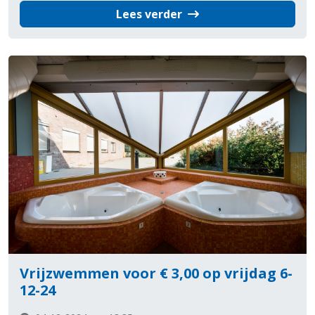
Lees verder
Vrijzwemmen voor € 3,00 op vrijdag 6-
12-24