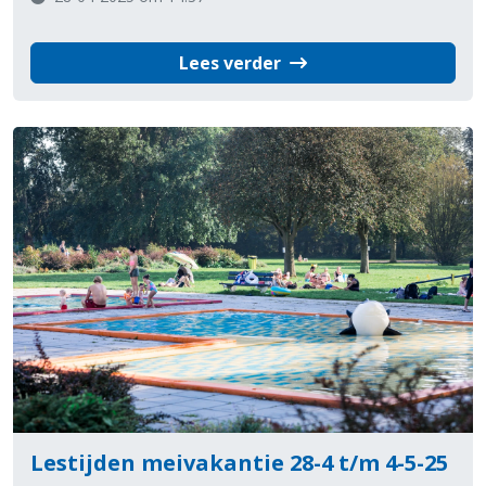
Lees verder
Lestijden meivakantie 28-4 t/m 4-5-25