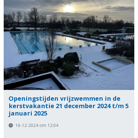
Openingstijden vrijzwemmen in de
kerstvakantie 21 december 2024 t/m 5
januari 2025
16-12-2024 om 12:04