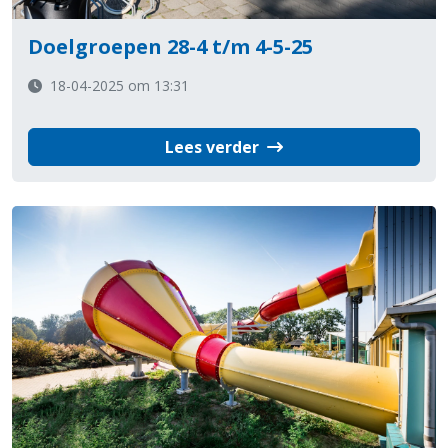
Doelgroepen 28-4 t/m 4-5-25
18-04-2025 om 13:31
Lees verder