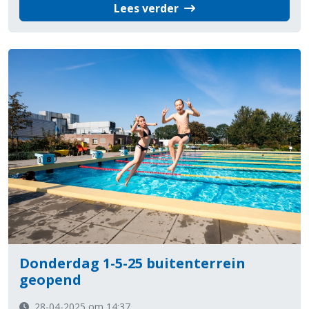
Lees verder
Donderdag 1-5-25 buitenterrein
geopend
28-04-2025 om 14:37