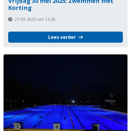
Vrijdag 30 mei 2025; Zwemmen met
Korting
27-05-2025 om 12:26
Lees verder