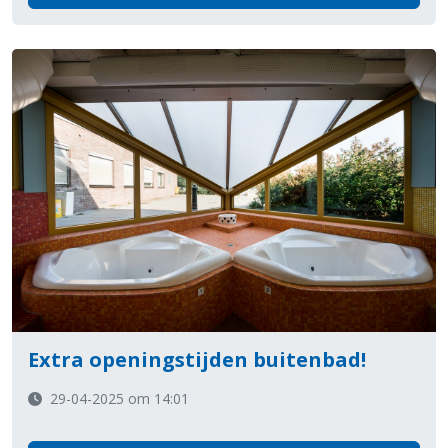
Extra openingstijden buitenbad!
29-04-2025 om 14:01