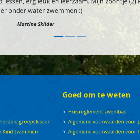
 lessen, erg leuk en leerzaam. Mijn zoontje (2) k
er onder water zwemmen :)
Martine Skilder
Goed om te weten
Huisreglement zwembad
herapie groepslessen
Algemene voorwaarden voor pa
en Kind zwemmen
Algemene voorwaarden voor 