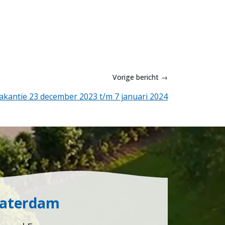
Vorige bericht →
akantie 23 december 2023 t/m 7 januari 2024
Waterdam