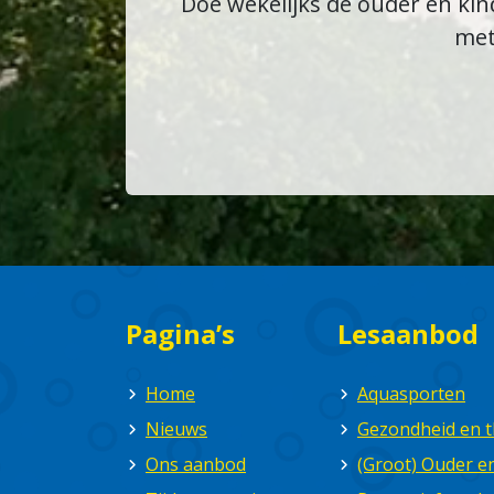
Doe wekelijks de ouder en kind
met
Pagina’s
Lesaanbod
Home
Aquasporten
Nieuws
Gezondheid en t
Ons aanbod
(Groot) Ouder 