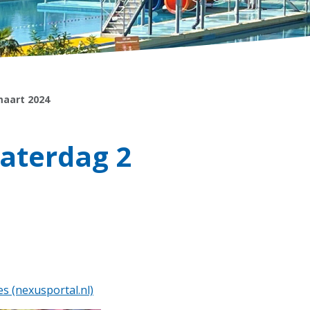
maart 2024
zaterdag 2
 (nexusportal.nl)