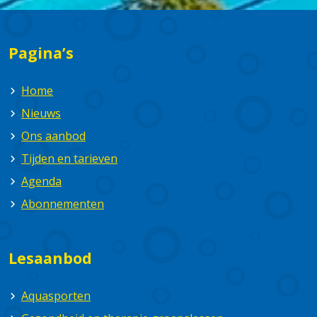
Pagina’s
Home
Nieuws
Ons aanbod
Tijden en tarieven
Agenda
Abonnementen
Lesaanbod
Aquasporten