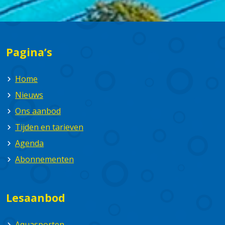
Pagina’s
Home
Nieuws
Ons aanbod
Tijden en tarieven
Agenda
Abonnementen
Lesaanbod
Aquasporten