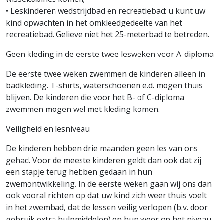
• Leskinderen wedstrijdbad en recreatiebad: u kunt uw
kind opwachten in het omkleedgedeelte van het
recreatiebad. Gelieve niet het 25-meterbad te betreden.
Geen kleding in de eerste twee lesweken voor A-diploma
De eerste twee weken zwemmen de kinderen alleen in
badkleding. T-shirts, waterschoenen e.d. mogen thuis
blijven. De kinderen die voor het B- of C-diploma
zwemmen mogen wel met kleding komen.
Veiligheid en lesniveau
De kinderen hebben drie maanden geen les van ons
gehad. Voor de meeste kinderen geldt dan ook dat zij
een stapje terug hebben gedaan in hun
zwemontwikkeling. In de eerste weken gaan wij ons dan
ook vooral richten op dat uw kind zich weer thuis voelt
in het zwembad, dat de lessen veilig verlopen (b.v. door
gebruik extra hulpmiddelen) en hun weer op het niveau