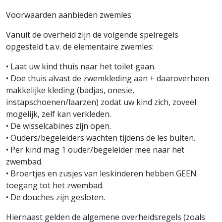
Voorwaarden aanbieden zwemles
Vanuit de overheid zijn de volgende spelregels
opgesteld t.a.v. de elementaire zwemles:
• Laat uw kind thuis naar het toilet gaan.
• Doe thuis alvast de zwemkleding aan + daaroverheen
makkelijke kleding (badjas, onesie,
instapschoenen/laarzen) zodat uw kind zich, zoveel
mogelijk, zelf kan verkleden.
• De wisselcabines zijn open.
• Ouders/begeleiders wachten tijdens de les buiten.
• Per kind mag 1 ouder/begeleider mee naar het
zwembad.
• Broertjes en zusjes van leskinderen hebben GEEN
toegang tot het zwembad.
• De douches zijn gesloten.
Hiernaast gelden de algemene overheidsregels (zoals