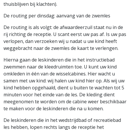
thuisblijven bij klachten).
De routing per dinsdag: aanvang van de zwemles
De routing is als volgt: de afwaardeerzuil staat nu in de
rij richting de receptie. U scant eerst uw pas af. Is uw pas
verlopen, dan verzoeken wij u nadat u uw kind heeft
weggebracht naar de zwemles de kaart te verlengen.
Hierna gaan de leskinderen die in het instructiebad
zwemmen naar de kleedruimten toe. U kunt uw kind
omkleden in één van de wisselcabines. Hier wacht u
samen met uw kind: wij halen uw kind hier op. Als wij uw
kind hebben opgehaald, dient u buiten te wachten tot 5
minuten voor het einde van de les. De kleding dient
meegenomen te worden om de cabine weer beschikbaar
te maken voor de leskinderen die na u komen.
De leskinderen die in het wedstrijdbad of recreatiebad
les hebben, lopen rechts langs de receptie het