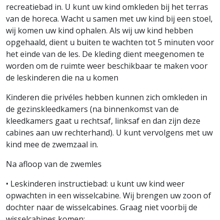
recreatiebad in. U kunt uw kind omkleden bij het terras
van de horeca. Wacht u samen met uw kind bij een stoel,
wij komen uw kind ophalen. Als wij uw kind hebben
opgehaald, dient u buiten te wachten tot 5 minuten voor
het einde van de les. De kleding dient meegenomen te
worden om de ruimte weer beschikbaar te maken voor
de leskinderen die na u komen
Kinderen die privéles hebben kunnen zich omkleden in
de gezinskleedkamers (na binnenkomst van de
kleedkamers gaat u rechtsaf, linksaf en dan zijn deze
cabines aan uw rechterhand). U kunt vervolgens met uw
kind mee de zwemzaal in.
Na afloop van de zwemles
• Leskinderen instructiebad: u kunt uw kind weer
opwachten in een wisselcabine. Wij brengen uw zoon of
dochter naar de wisselcabines. Graag niet voorbij de
wisselcabines komen;