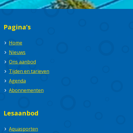
Pagina’s
Home
Nieuws
Ons aanbod
Tijden en tarieven
Agenda
Abonnementen
Lesaanbod
Aquasporten