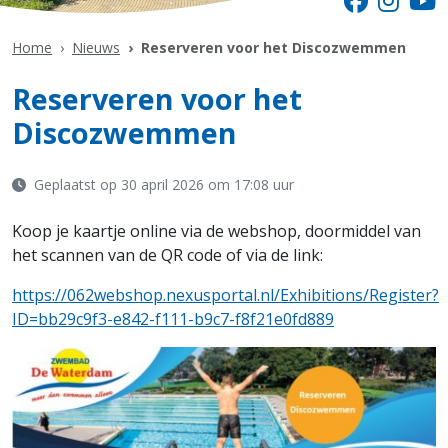
Home
Nieuws
Reserveren voor het Discozwemmen
Reserveren voor het
Discozwemmen
Geplaatst op 30 april 2026 om 17:08 uur
Koop je kaartje online via de webshop, doormiddel van
het scannen van de QR code of via de link:
https://062webshop.nexusportal.nl/Exhibitions/Register?
ID=bb29c9f3-e842-f111-b9c7-f8f21e0fd889